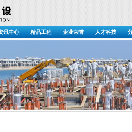
资讯中心
精品工程
企业荣誉
人才科技