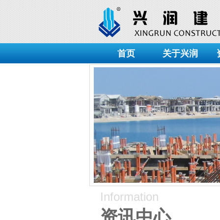
首页
关于兴润
Information
资讯中心