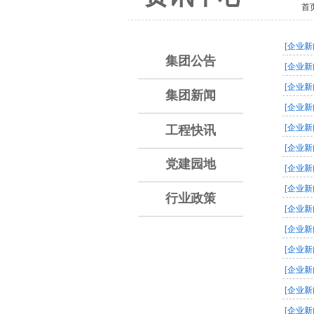
首
[企业新
集团公告
[企业新
[企业新
集团新闻
[企业新
[企业新
工程快讯
[企业新
党建园地
[企业新
[企业新
行业政策
[企业新
[企业新
[企业新
[企业新
[企业新
[企业新