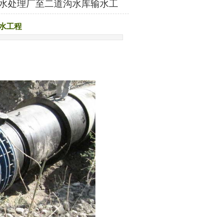
水处理厂至二道沟水库输水工
水工程