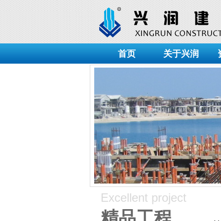
首页
关于兴润
Excellent project
精品工程