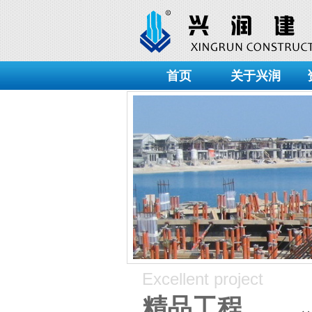
首页
关于兴润
Excellent project
精品工程