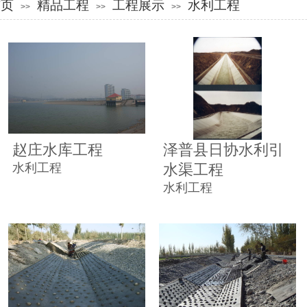
首页
精品工程
工程展示
水利工程
>>
>>
>>
赵庄水库工程
泽普县日协水利引
水利工程
水渠工程
水利工程