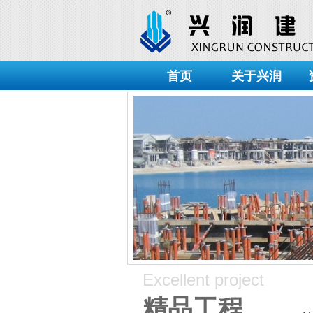
首页
关于兴润
Excellent project
精品工程