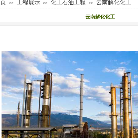
首页
工程展示
化工石油工程
云南解化化工
>>
>>
>>
云南解化化工